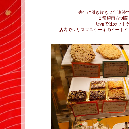
去年に引き続き２年連続
２種類両方制覇
店頭ではカット
店内でクリスマスケーキのイートイ