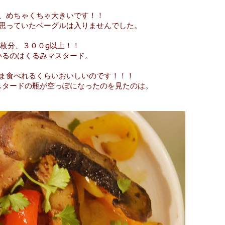
、めちゃくちゃ大きいです！！
思っていたベーグルは入りませんでした。
枚分、３００g以上！！
いるのはくるみマスタード。
ま食べれるくらいおいしいのです！！！
スタードの瓶が空っぽになったのを見たのは。