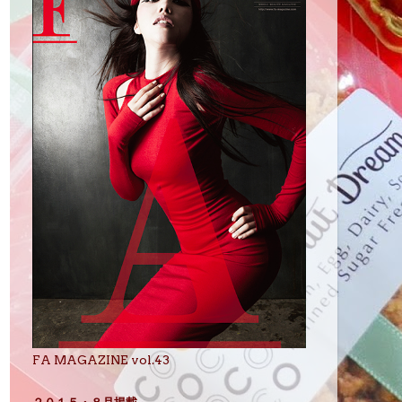
FA MAGAZINE vol.43