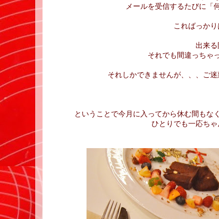
メールを受信するたびに「
こればっかり
出来る
それでも間違っちゃ
それしかできませんが、、、ご迷
ということで今月に入ってから休む間もな
ひとりでも一応ちゃ