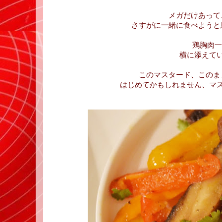
メガだけあって
さすがに一緒に食べようと
鶏胸肉一
横に添えて
このマスタード、このま
はじめてかもしれません、マ