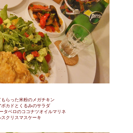
てもらった米粉のメガチキン
アボカドとくるみのサラダ
ータベロのココナツオイルマリネ
ルスクリスマスケーキ