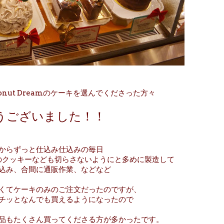
nut Dreamのケーキを選んでくださった方々
うございました！！
からずっと仕込み仕込みの毎日
のクッキーなども切らさないようにと多めに製造して
込み、合間に通販作業、などなど
くてケーキのみのご注文だったのですが、
チッとなんでも買えるようになったので
品もたくさん買ってくださる方が多かったです。