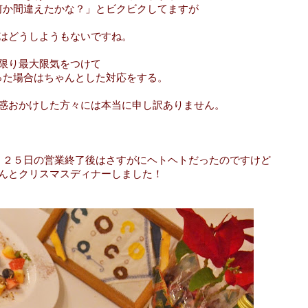
何か間違えたかな？」とビクビクしてますが
はどうしようもないですね。
限り最大限気をつけて
った場合はちゃんとした対応をする。
惑おかけした方々には本当に申し訳ありません。
く２５日の営業終了後はさすがにヘトヘトだったのですけど
んとクリスマスディナーしました！