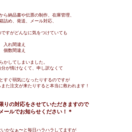
から納品書や伝票の制作、在庫管理、
箱詰め、発送、メール対応、
のですがどんなに気をつけていても
入れ間違え
個数間違え
らかしてしまいました。
自分が情けなくて、申し訳なくて
とすぐ弱気になったりするのですが
らまた注文が来たりすると本当に救われます！
限りの対応をさせていただきますので
メールでお知らせください！＊
ないかなぁ〜と毎日ハラハラしてますが