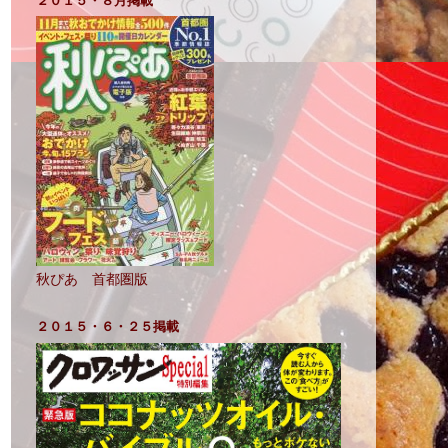
２０１５・８月掲載
秋ぴあ 首都圏版
２０１５・６・２５掲載