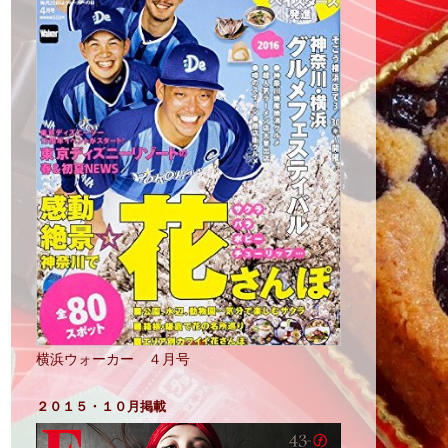
横浜ウォーカー ４月号
２０１５・１０月掲載