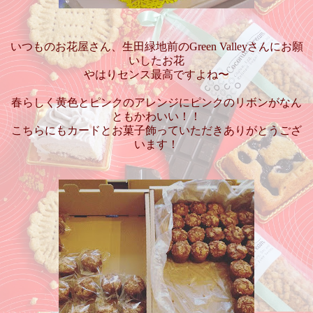
いつものお花屋さん、生田緑地前のGreen Valleyさんにお願
いしたお花
やはりセンス最高ですよね〜
春らしく黄色とピンクのアレンジにピンクのリボンがなん
ともかわいい！！
こちらにもカードとお菓子飾っていただきありがとうござ
います！