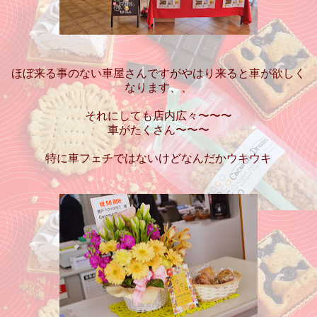
ほぼ来る事のない車屋さんですがやはり来ると車が欲しく
なります、、
それにしても店内広々〜〜〜
車がたくさん〜〜〜
特に車フェチではないけどなんだかウキウキ