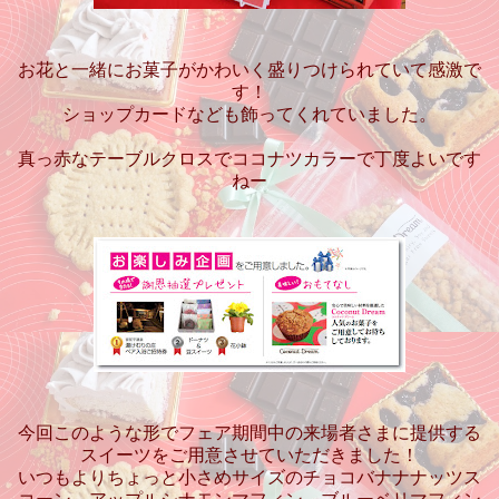
お花と一緒にお菓子がかわいく盛りつけられていて感激で
す！
ショップカードなども飾ってくれていました。
真っ赤なテーブルクロスでココナツカラーで丁度よいです
ねー
今回このような形でフェア期間中の来場者さまに提供する
スイーツをご用意させていただきました！
いつもよりちょっと小さめサイズのチョコバナナナッツス