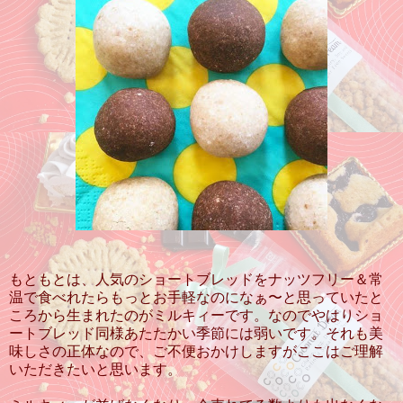
もともとは、人気のショートブレッドをナッツフリー＆常
温で食べれたらもっとお手軽なのになぁ〜と思っていたと
ころから生まれたのがミルキィーです。なのでやはりショ
ートブレッド同様あたたかい季節には弱いです。それも美
味しさの正体なので、ご不便おかけしますがここはご理解
いただきたいと思います。