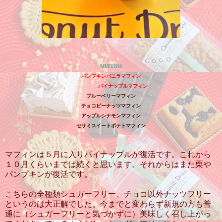
MUFFINS
パンプキンバニラマフィン
パイナップルマフィン
ブルーベリーマフィン
チョコピーナッツマフィン
アップルシナモンマフィン
セサミスイートポテトマフィン
マフィンは５月に入りパイナップルが復活です。これから
１０月くらいまでは続くと思います。それからはまた栗や
パンプキンが復活です。
こちらの全種類シュガーフリー、チョコ以外ナッツフリー
というのは大正解でした。今までと変わらず新規の方も普
通に（シュガーフリーと気づかずに）美味しく召し上がっ