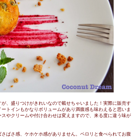
すが、盛りつけがきれいなので載せちゃいました！実際に販売す
イートインもかなりボリュームがあり満腹感も味わえると思いま
ースやクリームや付け合わせは変えますので、来る度に違う味が
ぱさぱさ感、ケホケホ感がありません。ペロリと食べられてお腹