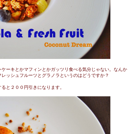
ンケーキとかマフィンとかガッツリ食べる気分じゃない。なんか
フレッシュフルーツとグラノラというのはどうですか？
すると２００円引きになります。