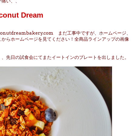
が痛い、、
conut Dream
utdreambakery.com まだ工事中ですが、ホームページ、
そこからホームページを見てください！全商品ラインアップの画像
、、先日の試食会にてまたイートインのプレートを出しました。