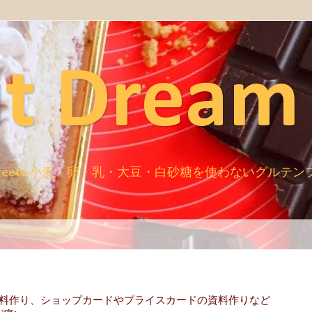
t Dream
ugar free sweets 小麦・卵・乳・大豆・白砂糖を使わないグ
資料作り、ショップカードやプライスカードの資料作りなど