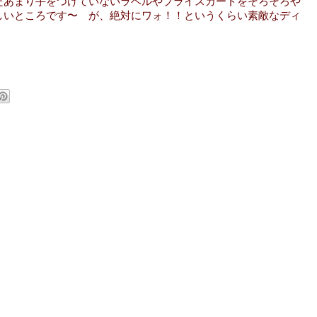
だあまり手をつけていないラベルやプライスカードをそろそろや
しいところです〜 が、絶対にワォ！！というくらい素敵なディ