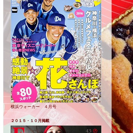
横浜ウォーカー ４月号
２０１５・１０月掲載