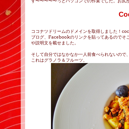
ず〜〜〜〜〜っとパソコンでの作業でした。お尻
Co
ココナツドリームのドメインを取得しました！cocon
ブログ、Facebookのリンクを貼ってあるので
や説明文を載せました。
そして自分ではなかなか一人前食べられないので
これはグラノラ＆フルーツ。