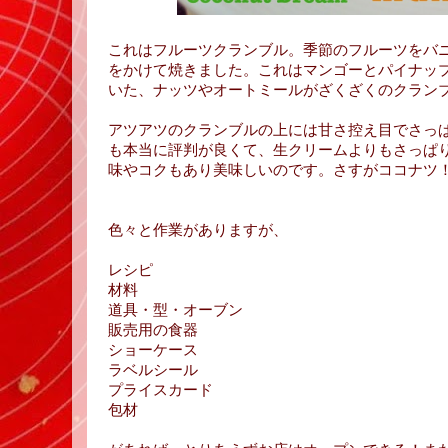
これはフルーツクランブル。季節のフルーツをバ
をかけて焼きました。これはマンゴーとパイナッ
いた、ナッツやオートミールがざくざくのクラン
アツアツのクランブルの上には甘さ控え目でさっ
も本当に評判が良くて、生クリームよりもさっぱ
味やコクもあり美味しいのです。さすがココナツ
色々と作業がありますが、
レシピ
材料
道具・型・オーブン
販売用の食器
ショーケース
ラベルシール
プライスカード
包材