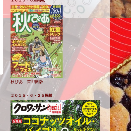
２０１５・８月掲載
秋ぴあ 首都圏版
２０１５・６・２５掲載