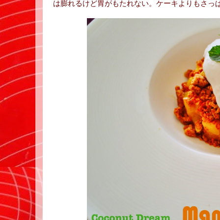
は膨れるけど胃がもたれない。ケーキよりもさっ