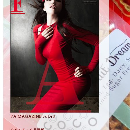
FA MAGAZINE vol.43