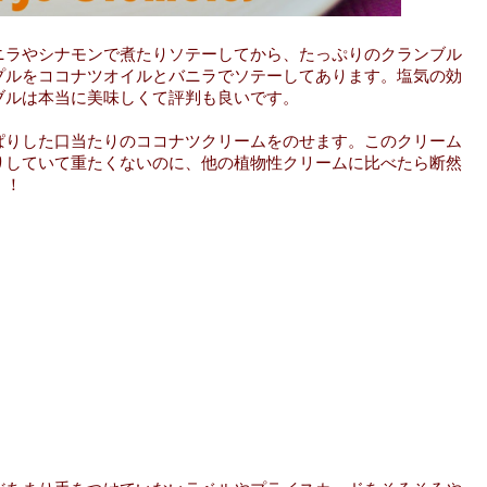
ニラやシナモンで煮たりソテーしてから、たっぷりのクランブル
プルをココナツオイルとバニラでソテーしてあります。塩気の効
ブルは本当に美味しくて評判も良いです。
ぱりした口当たりのココナツクリームをのせます。このクリーム
りしていて重たくないのに、他の植物性クリームに比べたら断然
！！