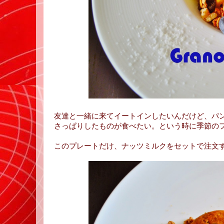
友達と一緒に来てイートインしたいんだけど、パ
さっぱりしたものが食べたい。という時に季節の
このプレートだけ、ナッツミルクをセットで注文