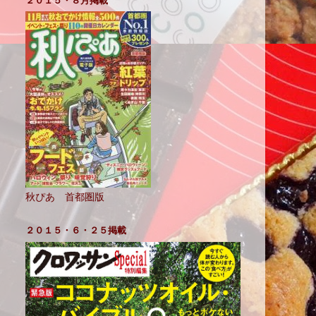
２０１５・８月掲載
秋ぴあ 首都圏版
２０１５・６・２５掲載