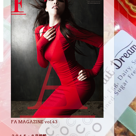
FA MAGAZINE vol.43