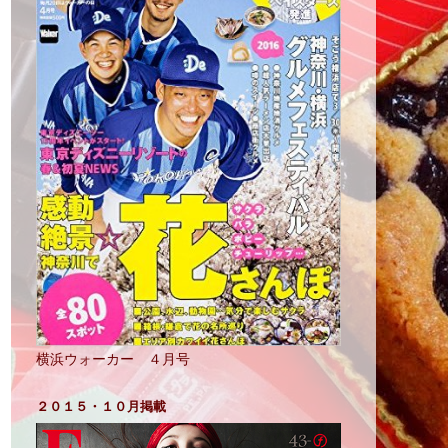
横浜ウォーカー ４月号
２０１５・１０月掲載