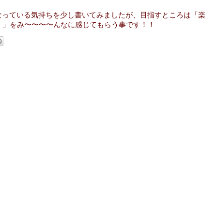
プトとなっている気持ちを少し書いてみましたが、目指すところは「楽
！」をみ〜〜〜〜んなに感じてもらう事です！！